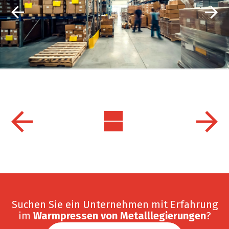
Suchen Sie ein Unternehmen mit Erfahrung
im
Warmpressen von Metalllegierungen
?